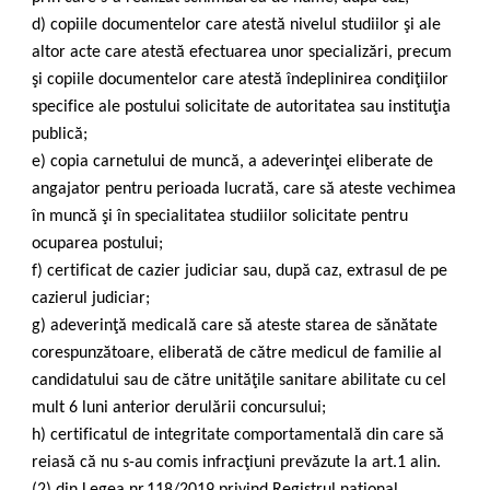
d) copiile documentelor care atestă nivelul studiilor şi ale
altor acte care atestă efectuarea unor specializări, precum
şi copiile documentelor care atestă îndeplinirea condiţiilor
specifice ale postului solicitate de autoritatea sau instituţia
publică;
e) copia carnetului de muncă, a adeverinţei eliberate de
angajator pentru perioada lucrată, care să ateste vechimea
în muncă şi în specialitatea studiilor solicitate pentru
ocuparea postului;
f) certificat de cazier judiciar sau, după caz, extrasul de pe
cazierul judiciar;
g) adeverinţă medicală care să ateste starea de sănătate
corespunzătoare, eliberată de către medicul de familie al
candidatului sau de către unităţile sanitare abilitate cu cel
mult 6 luni anterior derulării concursului;
h) certificatul de integritate comportamentală din care să
reiasă că nu s-au comis infracţiuni prevăzute la art.1 alin.