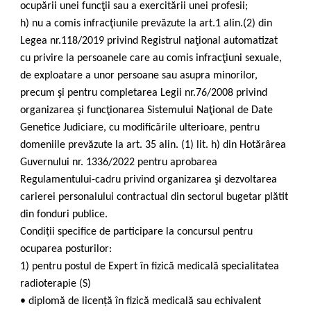
ocupării unei funcţii sau a exercitării unei profesii;
h) nu a comis infracţiunile prevăzute la art.1 alin.(2) din
Legea nr.118/2019 privind Registrul naţional automatizat
cu privire la persoanele care au comis infracţiuni sexuale,
de exploatare a unor persoane sau asupra minorilor,
precum şi pentru completarea Legii nr.76/2008 privind
organizarea şi funcţionarea Sistemului Naţional de Date
Genetice Judiciare, cu modificările ulterioare, pentru
domeniile prevăzute la art. 35 alin. (1) lit. h) din Hotărârea
Guvernului nr. 1336/2022 pentru aprobarea
Regulamentului-cadru privind organizarea şi dezvoltarea
carierei personalului contractual din sectorul bugetar plătit
din fonduri publice.
Condiții specifice de participare la concursul pentru
ocuparea posturilor:
1) pentru postul de Expert în fizică medicală specialitatea
radioterapie (S)
• diplomă de licență în fizică medicală sau echivalent