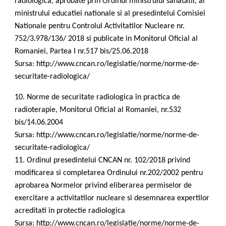
radiologica, aprobate prin Ordinul ministrului sanatatii, al
ministrului educatiei nationale si al presedintelui Comisiei
Nationale pentru Controlul Activitatilor Nucleare nr.
752/3.978/136/ 2018 si publicate in Monitorul Oficial al
Romaniei, Partea I nr.517 bis/25.06.2018
Sursa: http://www.cncan.ro/legislatie/norme/norme-de-
securitate-radiologica/
10. Norme de securitate radiologica în practica de
radioterapie, Monitorul Oficial al Romaniei, nr.532
bis/14.06.2004
Sursa: http://www.cncan.ro/legislatie/norme/norme-de-
securitate-radiologica/
11. Ordinul presedintelui CNCAN nr. 102/2018 privind
modificarea si completarea Ordinului nr.202/2002 pentru
aprobarea Normelor privind eliberarea permiselor de
exercitare a activitatilor nucleare si desemnarea expertilor
acreditati in protectie radiologica
Sursa: http://www.cncan.ro/legislatie/norme/norme-de-