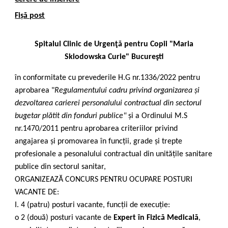
Fișă post
Spitalul Clinic de Urgenţă pentru Copii "Maria
Sklodowska Curie" Bucureşti
în conformitate cu prevederile H.G nr.1336/2022 pentru
aprobarea "
Regulamentului cadru privind organizarea și
dezvoltarea carierei personalului contractual din sectorul
bugetar plătit din fonduri publice"
și a Ordinului M.S
nr.1470/2011 pentru aprobarea criteriilor privind
angajarea și promovarea în funcții, grade și trepte
profesionale a pesonalului contractual din unitățile sanitare
publice din sectorul sanitar,
ORGANIZEAZĂ CONCURS PENTRU OCUPARE POSTURI
VACANTE DE:
I. 4 (patru) posturi vacante, funcții de execuție:
o 2 (două) posturi vacante de
Expert în Fizică Medicală
,