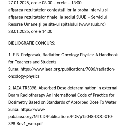
27.01.2025, orele 08.00 – orele – 13:00
afişarea rezultatelor contestaţiilor la proba interviu și
afişarea rezultatelor finale, la sediul SUUB – Serviciul
Resurse Umane şi pe site-ul spitalului (
www.suub.ro
)
28.01.2025, orele 14:00
BIBLIOGRAFIE CONCURS:
1. E.B. Podgorsak, Radiation Oncology Physics: A Handbook
for Teachers and Students
Sursa: https://www.iaea.org/publications/7086/radiation-
oncology-physics
2. IAEA TRS398, Absorbed Dose deteremination in external
Beam Radiotherapy An International Code of Practice for
Dosimetry Based on Standards of Absorbed Dose To Water
Sursa: https://www-
pub.iaea.org/MTCD/Publications/PDF/p15048-DOC-010-
398-Rev1_web.pdf