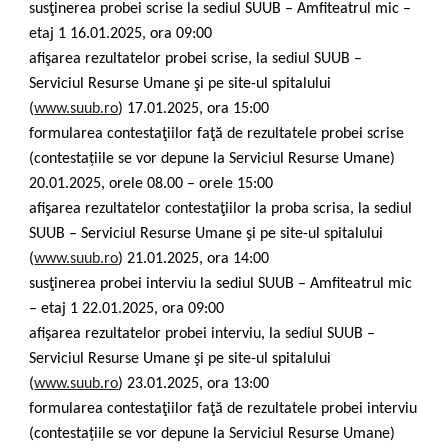
susţinerea probei scrise la sediul SUUB – Amfiteatrul mic –
etaj 1 16.01.2025, ora 09:00
afişarea rezultatelor probei scrise, la sediul SUUB –
Serviciul Resurse Umane şi pe site-ul spitalului
(
www.suub.ro
) 17.01.2025, ora 15:00
formularea contestaţiilor faţă de rezultatele probei scrise
(contestațiile se vor depune la Serviciul Resurse Umane)
20.01.2025, orele 08.00 – orele 15:00
afişarea rezultatelor contestaţiilor la proba scrisa, la sediul
SUUB – Serviciul Resurse Umane şi pe site-ul spitalului
(
www.suub.ro
) 21.01.2025, ora 14:00
susţinerea probei interviu la sediul SUUB – Amfiteatrul mic
– etaj 1 22.01.2025, ora 09:00
afişarea rezultatelor probei interviu, la sediul SUUB –
Serviciul Resurse Umane şi pe site-ul spitalului
(
www.suub.ro
) 23.01.2025, ora 13:00
formularea contestaţiilor faţă de rezultatele probei interviu
(contestațiile se vor depune la Serviciul Resurse Umane)