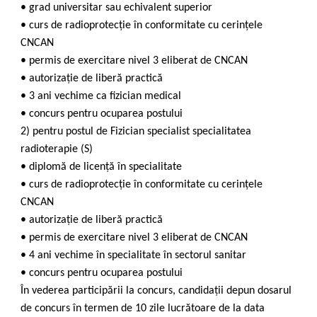
• grad universitar sau echivalent superior
• curs de radioprotecție în conformitate cu cerințele
CNCAN
• permis de exercitare nivel 3 eliberat de CNCAN
• autorizație de liberă practică
• 3 ani vechime ca fizician medical
• concurs pentru ocuparea postului
2) pentru postul de Fizician specialist specialitatea
radioterapie (S)
• diplomă de licență în specialitate
• curs de radioprotecție în conformitate cu cerințele
CNCAN
• autorizație de liberă practică
• permis de exercitare nivel 3 eliberat de CNCAN
• 4 ani vechime în specialitate în sectorul sanitar
• concurs pentru ocuparea postului
În vederea participării la concurs, candidații depun dosarul
de concurs în termen de 10 zile lucrătoare de la data