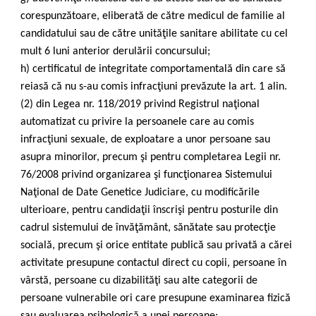
corespunzătoare, eliberată de către medicul de familie al
candidatului sau de către unităţile sanitare abilitate cu cel
mult 6 luni anterior derulării concursului;
h) certificatul de integritate comportamentală din care să
reiasă că nu s-au comis infracţiuni prevăzute la art. 1 alin.
(2) din Legea nr. 118/2019 privind Registrul naţional
automatizat cu privire la persoanele care au comis
infracţiuni sexuale, de exploatare a unor persoane sau
asupra minorilor, precum şi pentru completarea Legii nr.
76/2008 privind organizarea şi funcţionarea Sistemului
Naţional de Date Genetice Judiciare, cu modificările
ulterioare, pentru candidaţii înscrişi pentru posturile din
cadrul sistemului de învăţământ, sănătate sau protecţie
socială, precum şi orice entitate publică sau privată a cărei
activitate presupune contactul direct cu copii, persoane în
vârstă, persoane cu dizabilităţi sau alte categorii de
persoane vulnerabile ori care presupune examinarea fizică