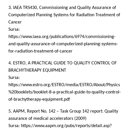
3. IAEA TRS430, Commissioning and Quality Assurance of
Computerized Planning Systems for Radiation Treatment of
Cancer
Sursa:
https://www.iaea.org/publications/6974/commissioning-
and-quality-assurance-of-computerized-planning-systems-
for-radiation-treatment-of-cancer
4. ESTRO, A PRACTICAL GUIDE TO QUALITY CONTROL OF
BRACHYTHERAPY EQUIPMENT
Sursa:
https://www.estro.org/ESTRO/media/ESTRO/About/Physics
%20booklets/booklet-8-a-practical-guide-to-quality-control-
of-brachytherapy-equipment.pdf
5. AAPM, Report No. 142 – Task Group 142 report: Quality
assurance of medical accelerators (2009)
Sursa: https://www.aapm.org/pubs/reports/detail.asp?