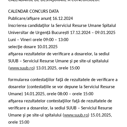
CALENDARUL DE DESFĂŞURARE A CONCURSULUI:
CALENDAR CONCURS DATA
Publicare/afișare anunț 16.12.2024
înscrierea candidaţilor la Serviciul Resurse Umane Spitalul
Universitar de Urgență București 17.12.2024 – 09.01.2025
Luni – Vineri orele 09:00 – 13:00
selecţie dosare 10.01.2025
afişarea rezultatelor de verificare a dosarelor, la sediul
SUUB – Serviciul Resurse Umane şi pe site-ul spitalului
(
www.suub.ro
) 13.01.2025, orele 15:00
formularea contestaţiilor faţă de rezultatele de verificare a
dosarelor (contestațiile se vor depune la Serviciul Resurse
Umane) 14.01.2025, orele 08:00 – orele 15:00
afişarea rezultatelor contestaţiilor faţă de rezultatele de
verificare a dosarelor, la sediul SUUB – Serviciul Resurse
Umane şi pe site-ul spitalului (
www.suub.ro
) 15.01.2025,
orele 15:00