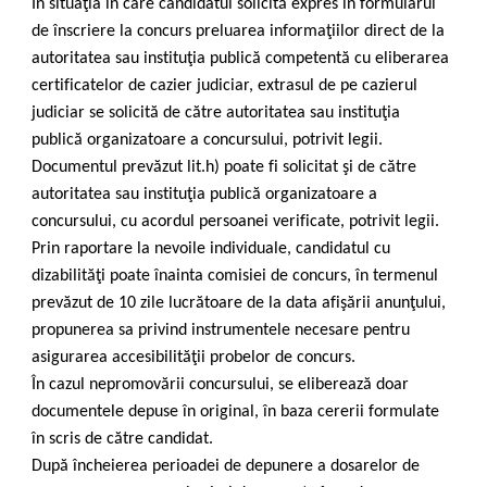
În situaţia în care candidatul solicită expres în formularul
de înscriere la concurs preluarea informaţiilor direct de la
autoritatea sau instituţia publică competentă cu eliberarea
certificatelor de cazier judiciar, extrasul de pe cazierul
judiciar se solicită de către autoritatea sau instituţia
publică organizatoare a concursului, potrivit legii.
Documentul prevăzut lit.h) poate fi solicitat şi de către
autoritatea sau instituţia publică organizatoare a
concursului, cu acordul persoanei verificate, potrivit legii.
Prin raportare la nevoile individuale, candidatul cu
dizabilităţi poate înainta comisiei de concurs, în termenul
prevăzut de 10 zile lucrătoare de la data afişării anunţului,
propunerea sa privind instrumentele necesare pentru
asigurarea accesibilităţii probelor de concurs.
În cazul nepromovării concursului, se eliberează doar
documentele depuse în original, în baza cererii formulate
în scris de către candidat.
După încheierea perioadei de depunere a dosarelor de