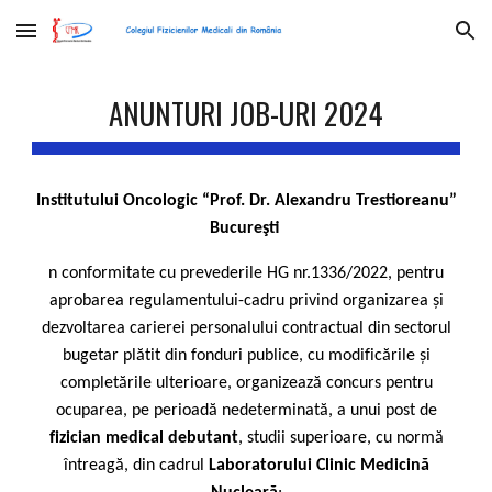
Skip to main content
Skip to navigation
ANUNTURI JOB-URI 202
4
Institutului Oncologic “Prof. Dr. Alexandru Trestioreanu”
Bucureşti
n conformitate cu prevederile HG nr.1336/2022, pentru
aprobarea regulamentului-cadru privind organizarea și
dezvoltarea carierei personalului contractual din sectorul
bugetar plătit din fonduri publice, cu modificările și
completările ulterioare, organizează concurs pentru
ocuparea, pe perioadă nedeterminată, a unui post de
fizician medical debutant
, studii superioare, cu normă
întreagă, din cadrul
Laboratorului Clinic Medicină