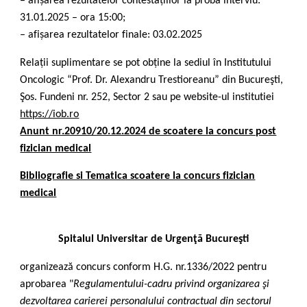
– afișarea rezultatelor contestațiilor la proba interviu:
31.01.2025 – ora 15:00;
– afișarea rezultatelor finale: 03.02.2025
Relații suplimentare se pot obține la sediul în Institutului
Oncologic “Prof. Dr. Alexandru Trestioreanu” din Bucureşti,
Şos. Fundeni nr. 252, Sector 2
sau pe website-ul institutiei
https://iob.ro
Anunt nr.20910/20.12.2024 de scoatere la concurs post
fizician medical
Bibliografie si Tematica scoatere la concurs fizician
medical
Spitalul Universitar de Urgenţă Bucureşti
organizează concurs conform H.G. nr.1336/2022 pentru
aprobarea "
Regulamentului-cadru privind organizarea şi
dezvoltarea carierei personalului contractual din sectorul