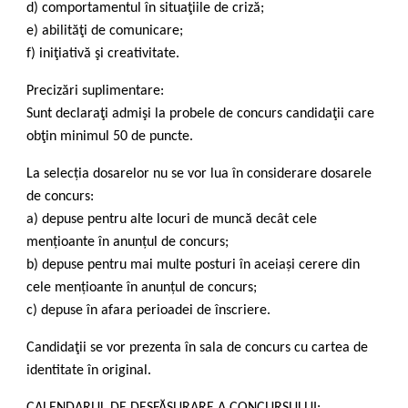
d) comportamentul în situaţiile de criză;
e) abilităţi de comunicare;
f) iniţiativă şi creativitate.
Precizări suplimentare:
Sunt declaraţi admişi la probele de concurs candidaţii care
obţin minimul 50 de puncte.
La selecția dosarelor nu se vor lua în considerare dosarele
de concurs:
a) depuse pentru alte locuri de muncă decât cele
mențioante în anunțul de concurs;
b) depuse pentru mai multe posturi în aceiași cerere din
cele mențioante în anunțul de concurs;
c) depuse în afara perioadei de înscriere.
Candidaţii se vor prezenta în sala de concurs cu cartea de
identitate în original.