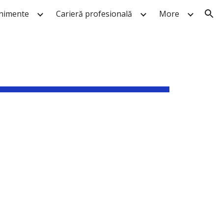
nimente
Carieră profesională
More
ion