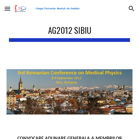
Skip to main content
Skip to navigation
AG2012 SIBIU
CONVOCARE ADUNARE GENERALA A MEMBRILOR