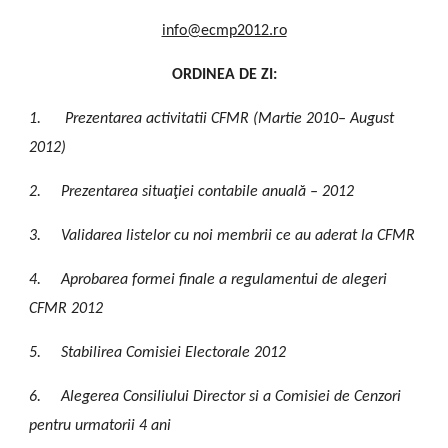
info@ecmp2012.ro
ORDINEA DE ZI:
1.
Prezentarea activitatii CFMR (Martie 2010– August
2012)
2.
Prezentarea situaţiei contabile anuală – 2012
3.
Validarea listelor cu noi membrii ce au aderat la CFMR
4.
Aprobarea formei finale a regulamentui de alegeri
CFMR 2012
5.
Stabilirea Comisiei Electorale 2012
6.
Alegerea Consiliului Director si a Comisiei de Cenzori
pentru urmatorii 4 ani