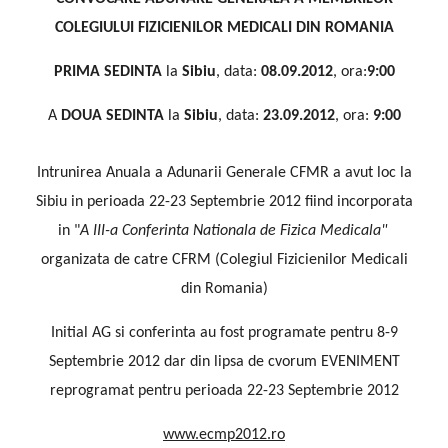
COLEGIULUI FIZICIENILOR MEDICALI DIN ROMANIA
PRIMA SEDINTA
la
Sibiu
,
data:
08.09.2012
,
ora:
9:00
A
DOUA SEDINTA
la
Sibiu
, data:
23.09.2012
, ora:
9:00
Intrunirea Anuala a Adunarii Generale CFMR a avut loc la
Sibiu in perioada 22-23 Septembrie 2012 fiind incorporata
in "
A III-a Conferinta Nationala de Fizica Medicala"
organizata de catre CFRM (Colegiul Fizicienilor Medicali
din Romania)
Initial AG si conferinta au fost programate pentru 8-9
Septembrie 2012 dar din lipsa de cvorum EVENIMENT
reprogramat pentru perioada 22-23 Septembrie 2012
www.ecmp2012.ro