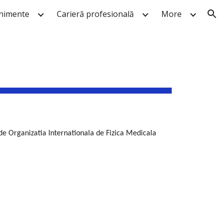
nimente
Carieră profesională
More
ion
 de Organizatia Internationala de Fizica Medicala