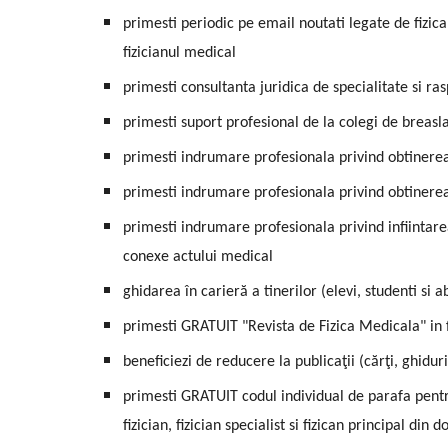
primesti periodic pe email noutati legate de fizic
fizicianul medical
primesti consultanta juridica de specialitate si r
primesti suport profesional de la colegi de breasla
primesti indrumare profesionala privind obtinerea 
primesti indrumare profesionala privind obtinerea 
primesti indrumare profesionala privind infiintare
conexe actului medical
ghidarea în carieră a tinerilor (elevi, studenti si 
primesti GRATUIT "Revista de Fizica Medicala" in
beneficiezi de reducere la publicaţii (cărţi, ghidu
primesti GRATUIT codul individual de parafa pentru
fizician, fizician specialist si fizican principal 