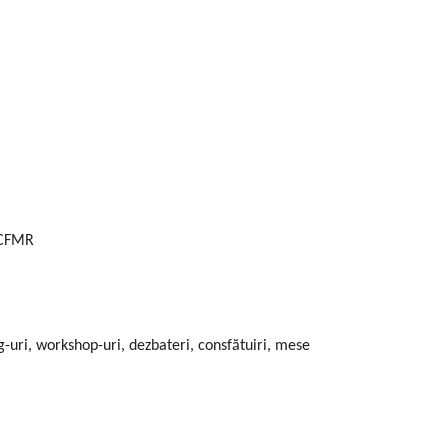
e CFMR
ng-uri, workshop-uri, dezbateri, consfătuiri, mese