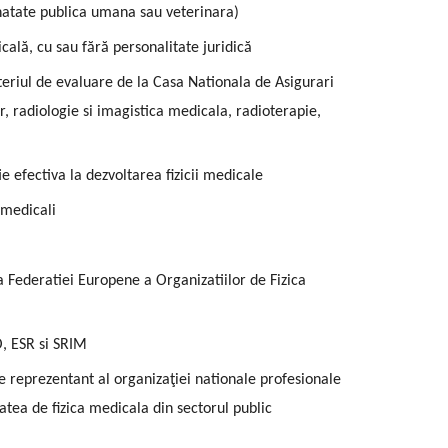
sanatate publica umana sau veterinara)
icală, cu sau fără personalitate juridică
iteriul de evaluare de la Casa Nationala de Asigurari
r, radiologie si imagistica medicala, radioterapie,
e efectiva la dezvoltarea fizicii medicale
 medicali
a Federatiei Europene a Organizatiilor de Fizica
O, ESR si SRIM
te reprezentant al organizaţiei nationale profesionale
tea de fizica medicala din sectorul public