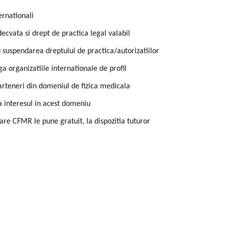
ernationali
ecvata si drept de practica legal valabil
u suspendarea dreptului de practica/autorizatiilor
a organizatiile internationale de profil
parteneri din domeniul de fizica medicala
a interesul in acest domeniu
re CFMR le pune gratuit, la dispozitia tuturor