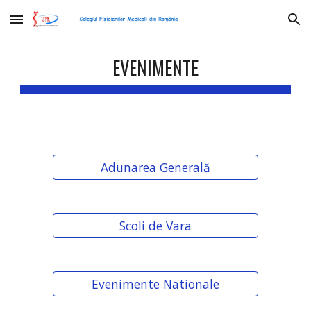
Skip to main content
Skip to navigation
EVENIMENTE
Adunarea Generală
Scoli de Vara
Evenimente Nationale