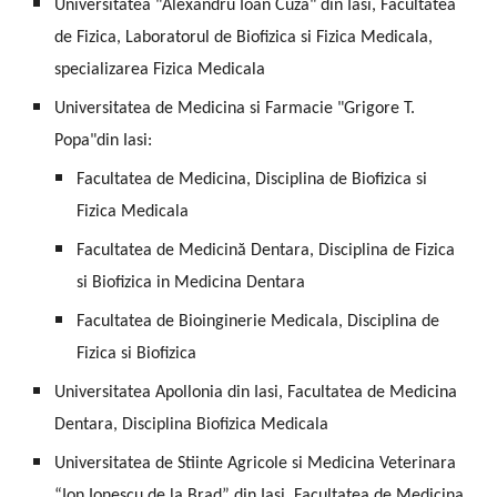
Universitatea "Alexandru Ioan Cuza" din Iasi, Facultatea
de Fizica, Laboratorul de Biofizica si Fizica Medicala,
specializarea Fizica Medicala
Universitatea de Medicina si Farmacie "Grigore T.
Popa"din Iasi:
Facultatea de Medicina, Disciplina de Biofizica si
Fizica Medicala
Facultatea de Medicină Dentara, Disciplina de Fizica
si Biofizica in Medicina Dentara
Facultatea de Bioinginerie Medicala, Disciplina de
Fizica si Biofizica
Universitatea Apollonia din Iasi, Facultatea de Medicina
Dentara, Disciplina Biofizica Medicala
Universitatea de Stiinte Agricole si Medicina Veterinara
“Ion Ionescu de la Brad” din Iasi, Facultatea de Medicina