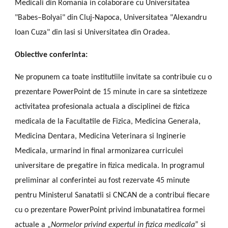
Medicali din Romania in colaborare cu Universitatea
"Babes–Bolyai" din Cluj-Napoca, Universitatea "Alexandru
Ioan Cuza" din Iasi si Universitatea din Oradea.
Obiective conferinta:
Ne propunem ca toate institutiile invitate sa contribuie cu o
prezentare PowerPoint de 15 minute in care sa sintetizeze
activitatea profesionala actuala a disciplinei de fizica
medicala de la Facultatile de Fizica, Medicina Generala,
Medicina Dentara, Medicina Veterinara si Inginerie
Medicala, urmarind in final armonizarea curriculei
universitare de pregatire in fizica medicala. In programul
preliminar al conferintei au fost rezervate 45 minute
pentru Ministerul Sanatatii si CNCAN de a contribui fiecare
cu o prezentare PowerPoint privind imbunatatirea formei
actuale a „
Normelor privind expertul in fizica medicala
” si