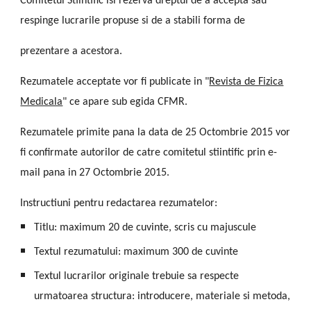
Comitetul Stiintific isi rezerva dreptul de a accepta sau
respinge lucrarile propuse si de a stabili forma de
prezentare a acestora.
Rezumatele acceptate vor fi publicate in "
Revista de Fizica
Medicala
" ce apare sub egida CFMR.
Rezumatele primite pana la data de 25 Octombrie 2015 vor
fi confirmate autorilor de catre comitetul stiintific prin e-
mail pana in 27 Octombrie 2015.
Instructiuni pentru redactarea rezumatelor:
Titlu: maximum 20 de cuvinte, scris cu majuscule
Textul rezumatului: maximum 300 de cuvinte
Textul lucrarilor originale trebuie sa respecte
urmatoarea structura: introducere, materiale si metoda,