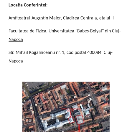
Locatia Conferintei:
Amfiteatrul Augustin Maior, Cladirea Centrala, etajul II
Facultatea de Fizica, Universitatea "Babes-Bolyai" din Cluj-
Napoca
Str. Mihail Kogalniceanu nr. 1, cod postal 400084, Cluj-
Napoca