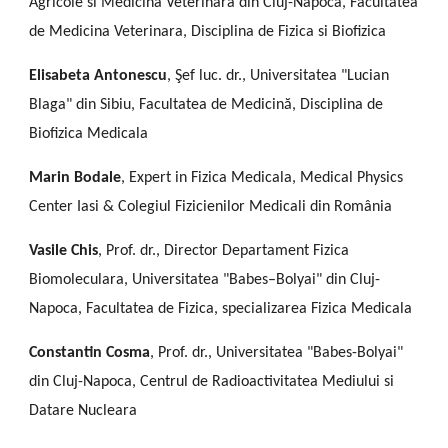
Agricole si Medicina Veterinara din Cluj-Napoca, Facultatea
de Medicina Veterinara, Disciplina de Fizica si Biofizica
Elisabeta Antonescu
, Şef luc. dr., Universitatea "Lucian
Blaga" din Sibiu, Facultatea de Medicină, Disciplina de
Biofizica Medicala
Marin Bodale
, Expert in Fizica Medicala, Medical Physics
Center Iasi & Colegiul Fizicienilor Medicali din România
Vasile Chis
, Prof. dr., Director Departament Fizica
Biomoleculara, Universitatea "Babes–Bolyai" din Cluj-
Napoca, Facultatea de Fizica, specializarea Fizica Medicala
Constantin Cosma
, Prof. dr., Universitatea "Babes-Bolyai"
din Cluj-Napoca, Centrul de Radioactivitatea Mediului si
Datare Nucleara