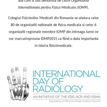
asa cum a fost denumita de catre
Organizatia
Internationala pentru Fizica Medicala (IOMP)
.
Colegiul Fizicienilor Medicali din Romania se alatura celor
80 de organizatii nationale de fizica medicala si celor 6
organizatii regionale membre IOMP din intreaga lume ce
vor marcaimpreuna IDMP2015 ca fiind o data importanta
in istoria fiziciimedicale.