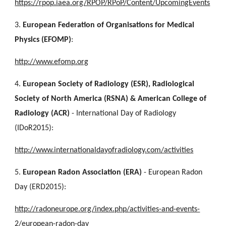
https://rpop.iaea.org/RPOP/RPoP/Content/UpcomingEvents
3.
European Federation of Organisations for Medical
Physics (EFOMP)
:
http://www.efomp.org
4.
European Society of Radiology (ESR), Radiological
Society of North America (RSNA) & American College of
Radiology (ACR)
- International Day of Radiology
(IDoR2015):
http://www.internationaldayofradiology.com/activities
5.
European Radon Association (ERA)
- European Radon
Day (ERD2015):
http://radoneurope.org/index.php/activities-and-events-
2/european-radon-day