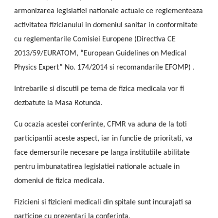
armonizarea legislatiei nationale actuale ce reglementeaza
activitatea fizicianului in domeniul sanitar in conformitate
cu reglementarile Comisiei Europene (Directiva CE
2013/59/EURATOM, “European Guidelines on Medical
Physics Expert” No. 174/2014 si recomandarile EFOMP) .
Intrebarile si discutii pe tema de fizica medicala vor fi
dezbatute la Masa Rotunda.
Cu ocazia acestei conferinte, CFMR va aduna de la toti
participantii aceste aspect, iar in functie de prioritati, va
face demersurile necesare pe langa institutiile abilitate
pentru imbunatatirea legislatiei nationale actuale in
domeniul de fizica medicala.
Fizicieni si fizicieni medicali din spitale sunt incurajati sa
participe cu prezentari la conferinta.