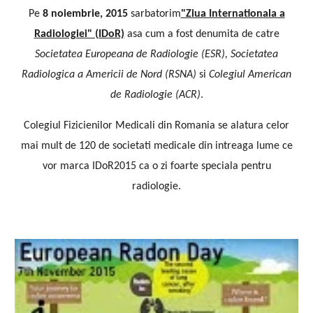
Pe
8 noiembrie, 2015
sarbatorim
"Ziua Internationala a
Radiologiei" (IDoR)
asa cum a fost denumita de catre
Societatea Europeana de Radiologie (ESR), Societatea
Radiologica a Americii de Nord (RSNA)
si
Colegiul American
de Radiologie (ACR)
.
Colegiul Fizicienilor Medicali din Romania se alatura celor
mai mult de 120 de societati medicale din intreaga lume ce
vor marca IDoR2015 ca o zi foarte speciala pentru
radiologie.