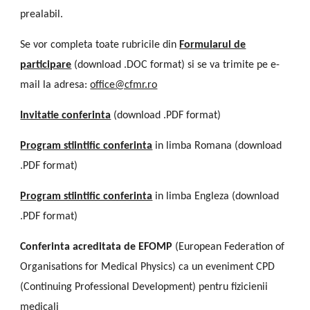
prealabil.
Se vor completa toate rubricile din
Formularul de
participare
(download .DOC format) si se va trimite pe e-
mail la adresa:
office@cfmr.ro
Invitatie conferinta
(download .PDF format)
Program stiintific conferinta
in limba Romana (download
.PDF format)
Program stiintific conferinta
in limba Engleza (download
.PDF format)
Conferinta acreditata de
EFOMP
(European Federation of
Organisations for Medical Physics) ca un eveniment CPD
(Continuing Professional Development) pentru fizicienii
medicali