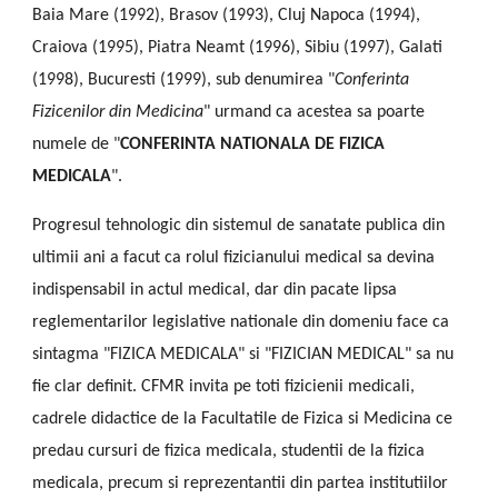
Baia Mare (1992), Brasov (1993), Cluj Napoca (1994),
Craiova (1995), Piatra Neamt (1996), Sibiu (1997), Galati
(1998), Bucuresti (1999), sub denumirea "
Conferinta
Fizicenilor din Medicina
" urmand ca acestea sa poarte
numele de "
CONFERINTA NATIONALA DE FIZICA
MEDICALA
".
Progresul tehnologic din sistemul de sanatate publica din
ultimii ani a facut ca rolul fizicianului medical sa devina
indispensabil in actul medical, dar din pacate lipsa
reglementarilor legislative nationale din domeniu face ca
sintagma "FIZICA MEDICALA" si "FIZICIAN MEDICAL" sa nu
fie clar definit. CFMR invita pe toti fizicienii medicali,
cadrele didactice de la Facultatile de Fizica si Medicina ce
predau cursuri de fizica medicala, studentii de la fizica
medicala, precum si reprezentantii din partea institutiilor