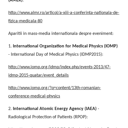
(AMLR)
:
http://www.almr.ro/articol/a-xiii-a-conferinta-nationala-de-
fizica-medicala-80
Aparitii in mass-media internationala despre eveniment:
1.
International Organization for Medical Physics (IOMP)
- International Day of Medical Physics (IDMP2015):
http://www.iomp.org/idmp/index.php/events-2013/47-
idmp-2015-quatar/event_details
http://www.iomp.org/?q=content/13th-romanian-
conference-medical-physics
2.
International Atomic Energy Agency (IAEA)
-
Radiological Protection of Patients (RPOP):