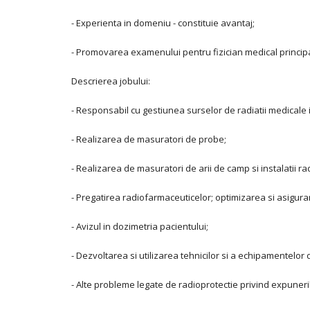
- Experienta in domeniu - constituie avantaj;
- Promovarea examenului pentru fizician medical principal
Descrierea jobului:
- Responsabil cu gestiunea surselor de radiatii medicale 
- Realizarea de masuratori de probe;
- Realizarea de masuratori de arii de camp si instalatii ra
- Pregatirea radiofarmaceuticelor; optimizarea si asigurar
- Avizul in dozimetria pacientului;
- Dezvoltarea si utilizarea tehnicilor si a echipamentelor 
- Alte probleme legate de radioprotectie privind expuneril