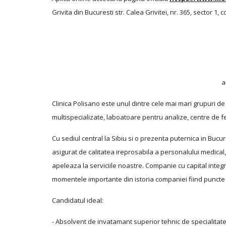
Grivita din Bucuresti str. Calea Grivitei, nr. 365, sector 1,
a
Clinica Polisano este unul dintre cele mai mari grupuri de 
multispecializate, laboatoare pentru analize, centre de fer
Cu sediul central la Sibiu si o prezenta puternica in Bucure
asigurat de calitatea ireprosabila a personalului medical,
apeleaza la serviciile noastre. Companie cu capital integ
momentele importante din istoria companiei fiind puncte
Candidatul ideal:
- Absolvent de invatamant superior tehnic de specialitate 