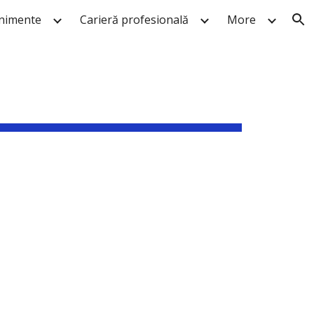
nimente
Carieră profesională
More
ion