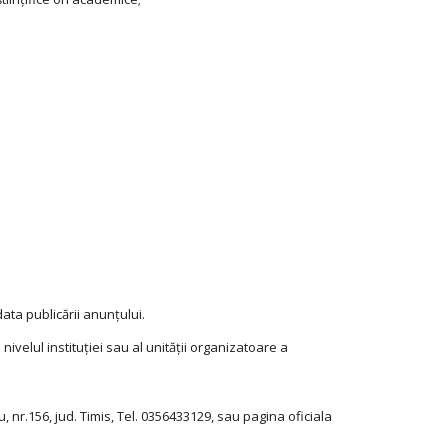
data publicării anunțului.
 nivelul instituției sau al unității organizatoare a
 nr.156, jud. Timis, Tel. 0356433129, sau pagina oficiala