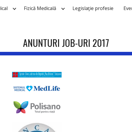
ical
Fizică Medicală
Legislaţie profesie
Eve
ip to main content
Skip to navigat
ANUNTURI JOB-URI 2017