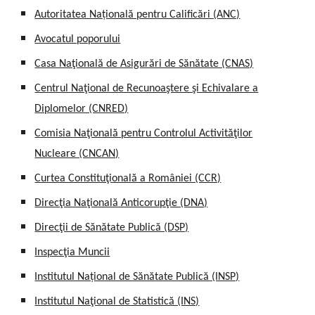
Autoritatea Națională pentru Calificări (ANC)
Avocatul poporului
Casa Naţională de Asigurări de Sănătate (CNAS)
Centrul Naţional de Recunoaştere şi Echivalare a
Diplomelor (CNRED)
Comisia Naţională pentru Controlul Activităţilor
Nucleare (CNCAN)
Curtea Constituţională a României (CCR)
Direcţia Naţională Anticorupţie (DNA)
Direcţii de Sănătate Publică (DSP)
Inspecţia Muncii
Institutul Național de Sănătate Publică (INSP)
Institutul Naţional de Statistică (INS)