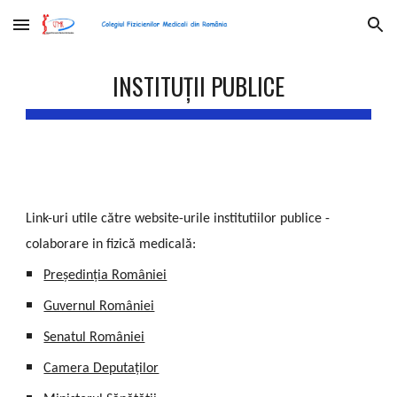
Skip to main content
Skip to navigation
INSTITUȚII PUBLICE
Link-uri utile către website-urile institutiilor publice -
colaborare in fizică medicală:
Președinția României
Guvernul României
Senatul României
Camera Deputaților