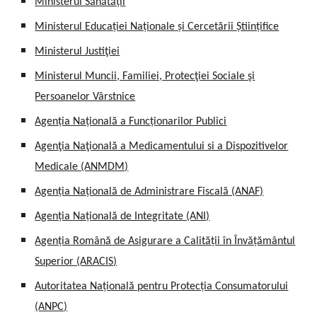
Ministerul Sănătății
Ministerul Educației Naționale și Cercetării Științifice
Ministerul Justiţiei
Ministerul Muncii, Familiei, Protecţiei Sociale şi
Persoanelor Vârstnice
Agenția Națională a Funcționarilor Publici
Agenţia Naţională a Medicamentului si a Dispozitivelor
Medicale (ANMDM)
Agenția Națională de Administrare Fiscală (ANAF)
Agenția Națională de Integritate (ANI)
Agenția Română de Asigurare a Calității în Învățământul
Superior (ARACIS)
Autoritatea Națională pentru Protecția Consumatorului
(ANPC)